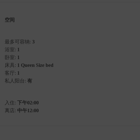
空间
最多可容纳:
3
浴室:
1
卧室:
1
床具:
1 Queen Size bed
客厅:
1
私人阳台:
有
入住:
下午02:00
离店:
中午12:00