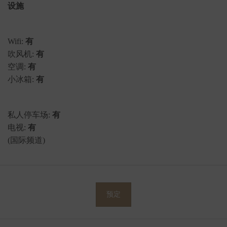
设施
Wifi:
有
吹风机:
有
空调:
有
小冰箱:
有
私人停车场:
有
电视:
有
(国际频道)
预定