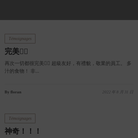
Témoignages
完美👌🏻
再次一切都很完美👌🏻 超級友好，有禮貌，敬業的員工。 多
汁的食物！ 非...
By floran
2022 年 8 月 31 日
Témoignages
神奇！！！