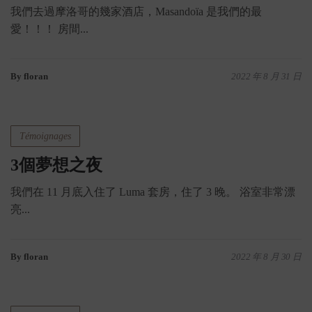
我們去過摩洛哥的幾家酒店，Masandoïa 是我們的最
愛！！！ 房間...
By floran
2022 年 8 月 31 日
Témoignages
3個夢想之夜
我們在 11 月底入住了 Luma 套房，住了 3 晚。 浴室非常漂
亮...
By floran
2022 年 8 月 30 日