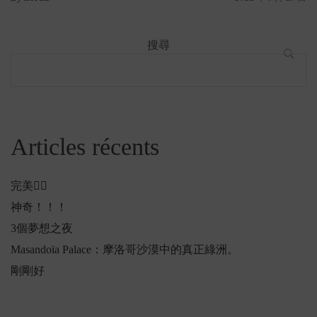
搜尋
搜
尋
Articles récents
完美👌🏻
神奇！！！
3個夢想之夜
Masandoïa Palace：摩洛哥沙漠中的真正綠洲。
剛剛好