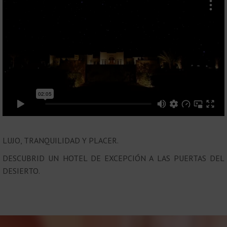
LUJO, TRANQUILIDAD Y PLACER.
DESCUBRID UN HOTEL DE EXCEPCIÓN A LAS PUERTAS DEL
DESIERTO.