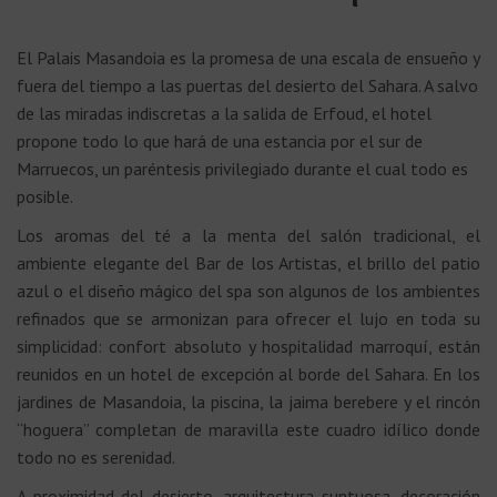
El Palais Masandoia es la promesa de una escala de ensueño y
fuera del tiempo a las puertas del desierto del Sahara. A salvo
de las miradas indiscretas a la salida de Erfoud, el hotel
propone todo lo que hará de una estancia por el sur de
Marruecos, un paréntesis privilegiado durante el cual todo es
posible.
Los aromas del té a la menta del salón tradicional, el
ambiente elegante del Bar de los Artistas, el brillo del patio
azul o el diseño mágico del spa son algunos de los ambientes
refinados que se armonizan para ofrecer el lujo en toda su
simplicidad: confort absoluto y hospitalidad marroquí, están
reunidos en un hotel de excepción al borde del Sahara. En los
jardines de Masandoia, la piscina, la jaima berebere y el rincón
“hoguera” completan de maravilla este cuadro idílico donde
todo no es serenidad.
A proximidad del desierto, arquitectura suntuosa, decoración