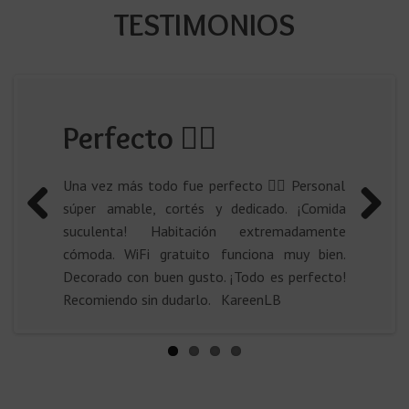
TESTIMONIOS
Perfecto 👌🏻
Una vez más todo fue perfecto 👌🏻 Personal
súper amable, cortés y dedicado. ¡Comida
suculenta! Habitación extremadamente
Previous
Next
cómoda. WiFi gratuito funciona muy bien.
Decorado con buen gusto. ¡Todo es perfecto!
Recomiendo sin dudarlo. KareenLB